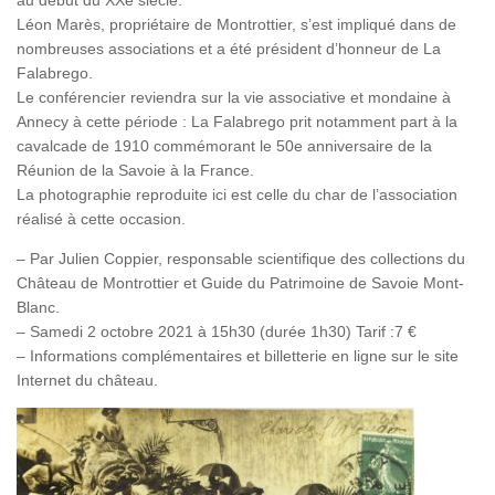
au début du XXe siècle.
Léon Marès, propriétaire de Montrottier, s’est impliqué dans de
nombreuses associations et a été président d’honneur de La
Falabrego.
Le conférencier reviendra sur la vie associative et mondaine à
Annecy à cette période : La Falabrego prit notamment part à la
cavalcade de 1910 commémorant le 50e anniversaire de la
Réunion de la Savoie à la France.
La photographie reproduite ici est celle du char de l’association
réalisé à cette occasion.
– Par Julien Coppier, responsable scientifique des collections du
Château de Montrottier et Guide du Patrimoine de Savoie Mont-
Blanc.
– Samedi 2 octobre 2021 à 15h30 (durée 1h30) Tarif :7 €
– Informations complémentaires et billetterie en ligne sur le site
Internet du château.