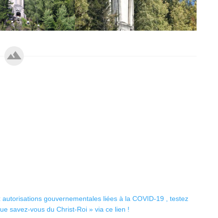
x autorisations gouvernementales liées à la COVID-19 , testez
 savez-vous du Christ-Roi » via ce lien !