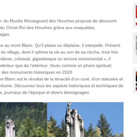
Paysages et gé
Savoir-faire
nc » du Musée Montagnard des Houches propose de découvrir
Ski et sports d
ue du Christ-Roi des Houches grâce aux maquettes,
nages.
Traditions pop
e au mont Blanc. Qu’il plaise ou déplaise, il interpelle. Présent
u village, dont il rythme la vie au son de sa cloche, trois fois
andiose, colossal, gigantesque ou encore monumental », il
extérieur que de l’intérieur. Voulu comme un phare spirituel,
tre des monuments historiques en 2020.
Blanc est le résultat de la ténacité d’un curé, d’un statuaire et
antisme. Découvrez tous les aspects historiques et techniques de
, journaux de l’époque et divers témoignages.