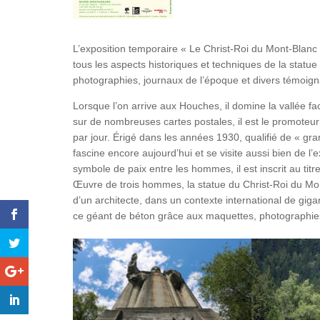
L’exposition temporaire « Le Christ-Roi du Mont-Bla
tous les aspects historiques et techniques de la stat
photographies, journaux de l’époque et divers témoig
Lorsque l’on arrive aux Houches, il domine la vallée fac
sur de nombreuses cartes postales, il est le promoteur d
par jour. Érigé dans les années 1930, qualifié de « gr
fascine encore aujourd’hui et se visite aussi bien de l’
symbole de paix entre les hommes, il est inscrit au ti
Œuvre de trois hommes, la statue du Christ-Roi du Mont-
d’un architecte, dans un contexte international de gig
ce géant de béton grâce aux maquettes, photographies