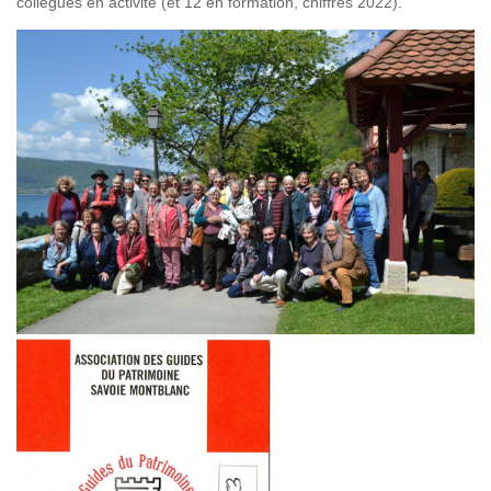
collègues en activité (et 12 en formation, chiffres 2022).