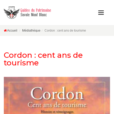
Accueil
Médiathèque
Cordon : cent ans de tourisme
Cordon : cent ans de
tourisme