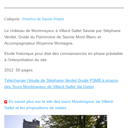
Catégorie :
Province de Savoie Propre
Le château de Montmayeur à Villard-Sallet Savoie par Stéphane
Verdet, Guide du Patrimoine de Savoie Mont-Blanc et
Accompagnateur Moyenne Montagne.
Etude historique pour état des connaissances en phase préalable
à l’interprétation du site.
2012. 50 pages.
Télécharger l’étude de Stéphane Verdet Guide PSMB à propos
des Tours Montmayeur de Villard-Sallet Val Gelon
En savoir plus sur le site des tours Montmayeur de Villard-
Sallet et les propositions de visites…