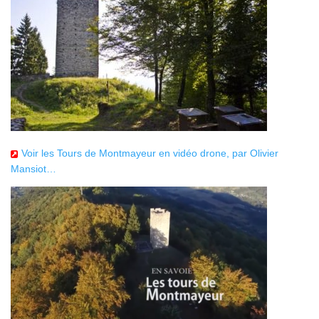
Voir les Tours de Montmayeur en vidéo drone, par Olivier
Mansiot…