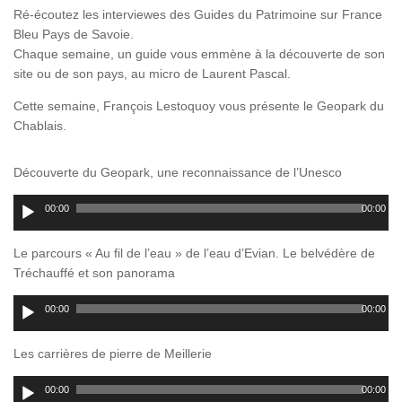
Ré-écoutez les interviewes des Guides du Patrimoine sur France
Bleu Pays de Savoie.
Chaque semaine, un guide vous emmène à la découverte de son
site ou de son pays, au micro de Laurent Pascal.
Cette semaine, François Lestoquoy vous présente le Geopark du
Chablais.
Découverte du Geopark, une reconnaissance de l’Unesco
Lecteur
00:00
00:00
audio
Le parcours « Au fil de l’eau » de l’eau d’Evian. Le belvédère de
Tréchauffé et son panorama
Lecteur
00:00
00:00
audio
Les carrières de pierre de Meillerie
Lecteur
00:00
00:00