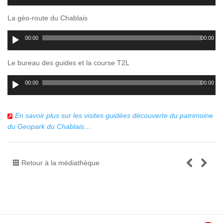
audio
La géo-route du Chablais
Lecteur
00:00
00:00
audio
Le bureau des guides et la course T2L
Lecteur
00:00
00:00
audio
En savoir plus sur les visites guidées découverte du patrimoine
du Geopark du Chablais…
Retour à la médiathèque