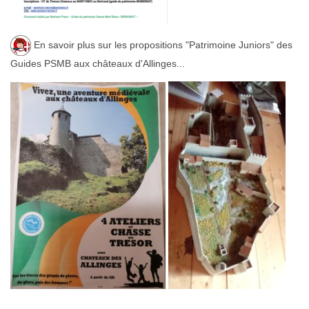
En savoir plus sur les propositions "Patrimoine Juniors" des
Guides PSMB aux châteaux d'Allinges...