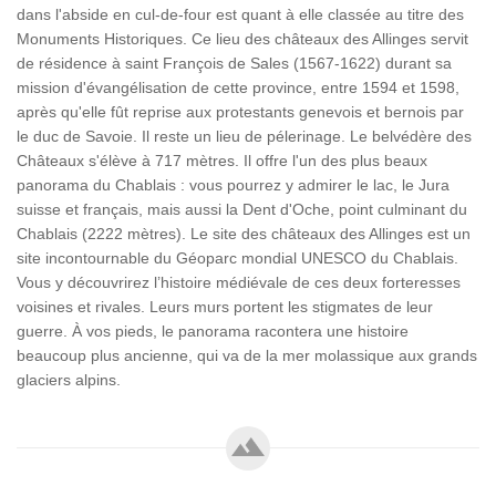
dans l'abside en cul-de-four est quant à elle classée au titre des
Monuments Historiques. Ce lieu des châteaux des Allinges servit
de résidence à saint François de Sales (1567-1622) durant sa
mission d'évangélisation de cette province, entre 1594 et 1598,
après qu'elle fût reprise aux protestants genevois et bernois par
le duc de Savoie. Il reste un lieu de pélerinage. Le belvédère des
Châteaux s'élève à 717 mètres. Il offre l'un des plus beaux
panorama du Chablais : vous pourrez y admirer le lac, le Jura
suisse et français, mais aussi la Dent d'Oche, point culminant du
Chablais (2222 mètres). Le site des châteaux des Allinges est un
site incontournable du Géoparc mondial UNESCO du Chablais.
Vous y découvrirez l’histoire médiévale de ces deux forteresses
voisines et rivales. Leurs murs portent les stigmates de leur
guerre. À vos pieds, le panorama racontera une histoire
beaucoup plus ancienne, qui va de la mer molassique aux grands
glaciers alpins.