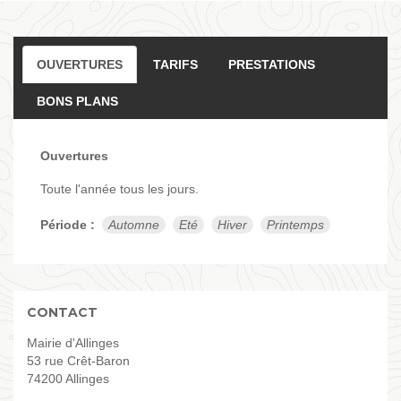
OUVERTURES
TARIFS
PRESTATIONS
BONS PLANS
Ouvertures
Toute l'année tous les jours.
Période :
Automne
Eté
Hiver
Printemps
CONTACT
Mairie d'Allinges
53 rue Crêt-Baron
74200 Allinges