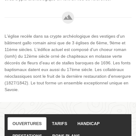
L'église recèle dans sa crypte archéologique des vestiges d'un
bâtiment gallo romain ainsi que de 3 églises de 6ème, 9ème et
11ème siècles. L'édifice actuel est composé d'un choeur roman
(ismh) du 12ème siècle orné de chapiteaux en molasse verte
décorés de fleurs d'eau et de stalles baroques de 1696. Les fonts
baptismaux datent eux aussi du 17ème siècle. Les collatéraux
néoclassiques sont le fruit de la dernière restauration d'envergure
(1827/1842). Le tout forme un ensemble exceptionnel unique en
Savoie.
OUVERTURES
TARIFS
HANDICAP
PRESTATIONS
BONS PLANS