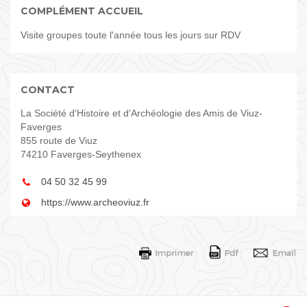
COMPLÉMENT ACCUEIL
Visite groupes toute l'année tous les jours sur RDV
CONTACT
La Société d'Histoire et d'Archéologie des Amis de Viuz-
Faverges
855 route de Viuz
74210 Faverges-Seythenex
04 50 32 45 99
https://www.archeoviuz.fr