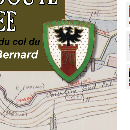
Paysages et gé
Savoir-faire
Ski et sports d
Traditions pop