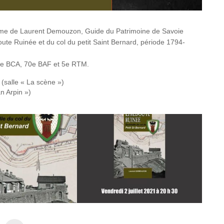
yme de Laurent Demouzon, Guide du Patrimoine de Savoie
ute Ruinée et du col du petit Saint Bernard, période 1794-
13e BCA, 70e BAF et 5e RTM.
 (salle « La scène »)
n Arpin »)