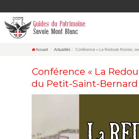
Accueil
Actualités
Conférence « La Redoute Ruinée, sen
Conférence « La Redout
du Petit-Saint-Bernar