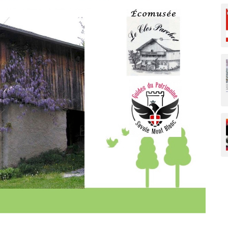
Paysages et gé
Savoir-faire
Ski et sports d
Traditions pop