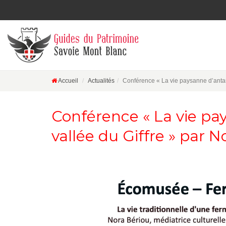
Accueil
Actualités
Conférence « La vie paysanne d’antan
Conférence « La vie pa
vallée du Giffre » par N