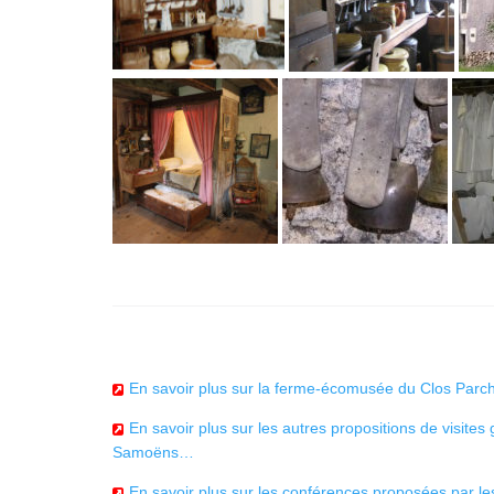
En savoir plus sur la ferme-écomusée du Clos Pa
En savoir plus sur les autres propositions de visit
Samoëns…
En savoir plus sur les conférences proposées par 