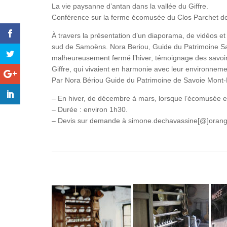
La vie paysanne d’antan dans la vallée du Giffre.
Conférence sur la ferme écomusée du Clos Parchet 
À travers la présentation d’un diaporama, de vidéos et
sud de Samoëns. Nora Beriou, Guide du Patrimoine S
malheureusement fermé l’hiver, témoignage des savoir-
Giffre, qui vivaient en harmonie avec leur environneme
Par Nora Bériou Guide du Patrimoine de Savoie Mont
– En hiver, de décembre à mars, lorsque l’écomusée e
– Durée : environ 1h30.
– Devis sur demande à simone.dechavassine[@]orange.