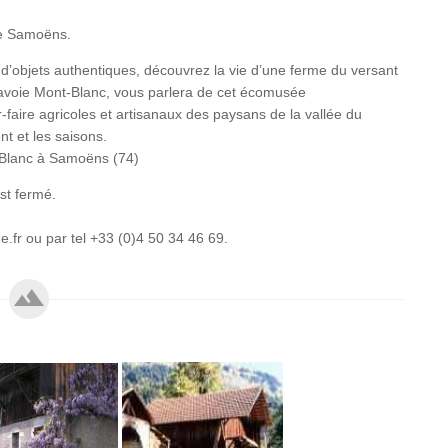
de Samoëns.
 d’objets authentiques, découvrez la vie d’une ferme du versant
avoie Mont-Blanc, vous parlera de cet écomusée
faire agricoles et artisanaux des paysans de la vallée du
nt et les saisons.
-Blanc à Samoëns (74)
st fermé.
fr ou par tel +33 (0)4 50 34 46 69.