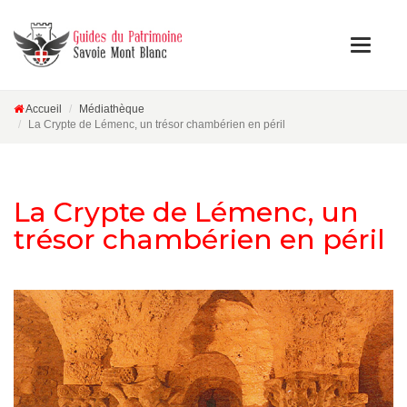
Accueil
Médiathèque
La Crypte de Lémenc, un trésor chambérien en péril
La Crypte de Lémenc, un
trésor chambérien en péril