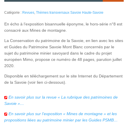
Catégorie :
Revues
,
Thèmes transversaux Savoie Haute-Savoie
En écho à l’exposition bisannuelle éponyme, le hors-série n°8 est
consacré aux Mines de montagne.
La Conservation du patrimoine de la Savoie, en lien avec les sites
et Guides du Patrimoine Savoie Mont Blanc concernés par le
sujet du patrimoine minier savoyard dans le cadre du projet
européen Mimo, propose ce numéro de 48 pages, parution juillet
2020.
Disponible en téléchargement sur le site Internet du Département
de la Savoie (voir lien ci-dessous).
En savoir plus sur la revue « La rubrique des patrimoines de
Savoie »…
En savoir plus sur l’exposition « Mines de montagne » et les
propositions liées au patrimoine minier par les Guides PSMB…