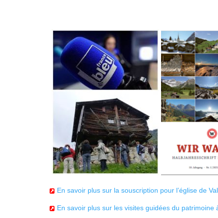
En savoir plus sur la souscription pour l’église de Va
En savoir plus sur les visites guidées du patrimoine