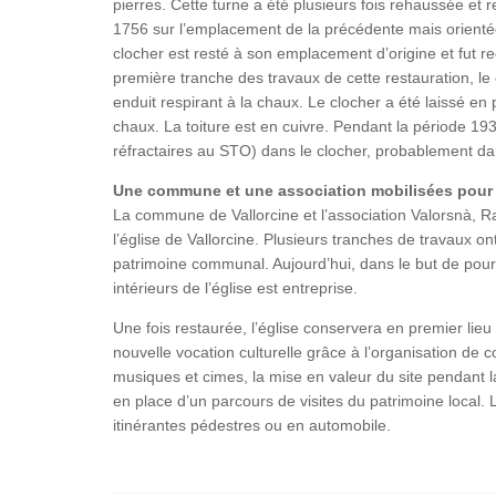
pierres. Cette turne a été plusieurs fois rehaussée et r
1756 sur l’emplacement de la précédente mais orienté
clocher est resté à son emplacement d’origine et fut r
première tranche des travaux de cette restauration, l
enduit respirant à la chaux. Le clocher a été laissé en 
chaux. La toiture est en cuivre. Pendant la période 193
réfractaires au STO) dans le clocher, probablement d
Une commune et une association mobilisées pour 
La commune de Vallorcine et l’association Valorsnà, Ra
l’église de Vallorcine. Plusieurs tranches de travaux on
patrimoine communal. Aujourd’hui, dans le but de poursu
intérieurs de l’église est entreprise.
Une fois restaurée, l’église conservera en premier lieu 
nouvelle vocation culturelle grâce à l’organisation de
musiques et cimes, la mise en valeur du site pendant la
en place d’un parcours de visites du patrimoine local. 
itinérantes pédestres ou en automobile.