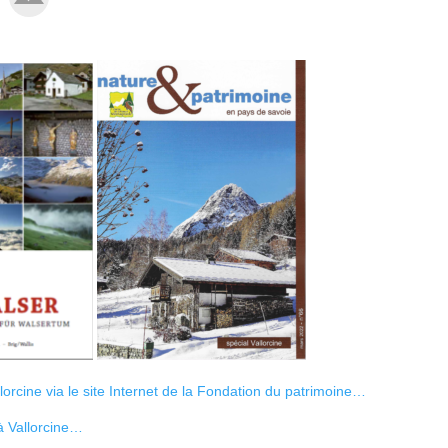
llorcine via le site Internet de la Fondation du patrimoine…
 à Vallorcine…