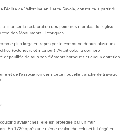
l’église de Vallorcine en Haute Savoie, construite à partir du
 à financer la restauration des peintures murales de l’église,
 au titre des Monuments Historiques.
gramme plus large entrepris par la commune depuis plusieurs
ifice (extérieurs et intérieur). Avant cela, la dernière
été dépouillée de tous ses éléments baroques et aucun entretien
e et de l’association dans cette nouvelle tranche de travaux
!
se
couloir d’avalanches, elle est protégée par un mur
ois. En 1720 après une nième avalanche celui-ci fut érigé en